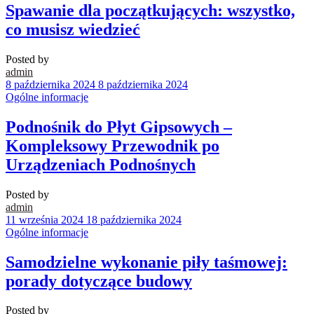
Spawanie dla początkujących: wszystko,
co musisz wiedzieć
Posted by
admin
8 października 2024
8 października 2024
Ogólne informacje
Podnośnik do Płyt Gipsowych –
Kompleksowy Przewodnik po
Urządzeniach Podnośnych
Posted by
admin
11 września 2024
18 października 2024
Ogólne informacje
Samodzielne wykonanie piły taśmowej:
porady dotyczące budowy
Posted by