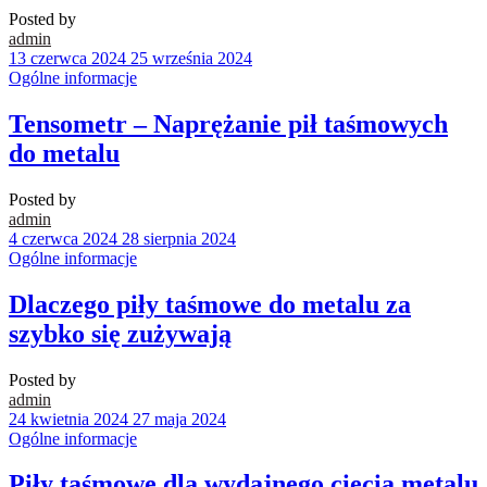
Posted by
admin
13 czerwca 2024
25 września 2024
Ogólne informacje
Tensometr – Naprężanie pił taśmowych
do metalu
Posted by
admin
4 czerwca 2024
28 sierpnia 2024
Ogólne informacje
Dlaczego piły taśmowe do metalu za
szybko się zużywają
Posted by
admin
24 kwietnia 2024
27 maja 2024
Ogólne informacje
Piły taśmowe dla wydajnego cięcia metalu