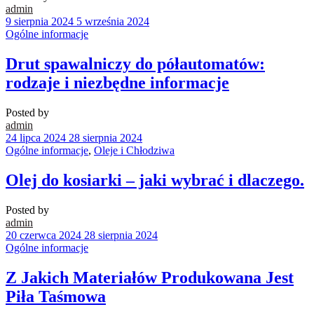
admin
9 sierpnia 2024
5 września 2024
Ogólne informacje
Drut spawalniczy do półautomatów:
rodzaje i niezbędne informacje
Posted by
admin
24 lipca 2024
28 sierpnia 2024
Ogólne informacje
,
Oleje i Chłodziwa
Olej do kosiarki – jaki wybrać i dlaczego.
Posted by
admin
20 czerwca 2024
28 sierpnia 2024
Ogólne informacje
Z Jakich Materiałów Produkowana Jest
Piła Taśmowa