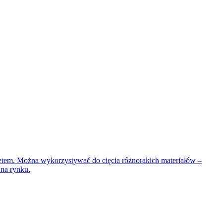
etem. Można wykorzystywać do cięcia różnorakich materiałów –
 na rynku.