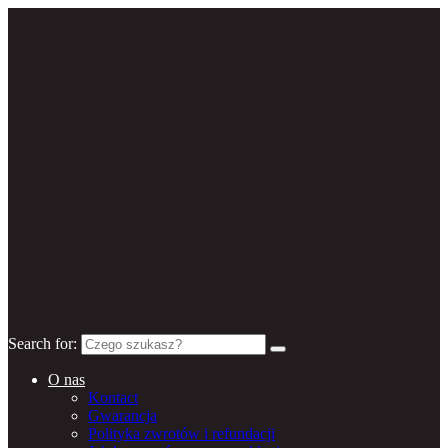
Search for:
O nas
Kontact
Gwarancja
Polityka zwrotów i refundacji