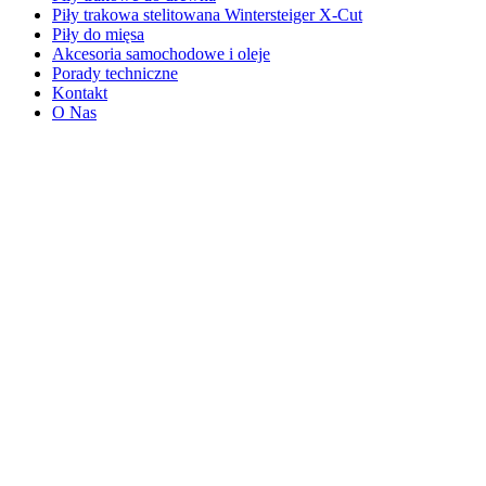
Piły trakowa stelitowana Wintersteiger X-Cut
Piły do mięsa
Akcesoria samochodowe i oleje
Porady techniczne
Kontakt
O Nas