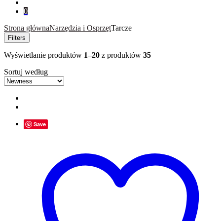
0
Strona główna
Narzędzia i Osprzęt
Tarcze
Filters
Wyświetlanie produktów
1–20
z produktów
35
Sortuj według
Save