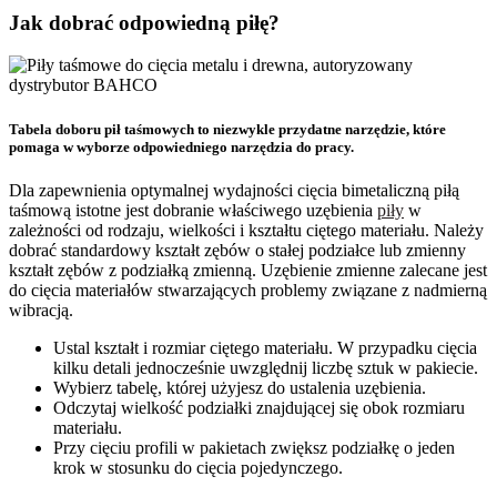
Jak dobrać odpowiedną piłę?
Tabela doboru pił taśmowych to niezwykle przydatne narzędzie, które
pomaga w wyborze odpowiedniego narzędzia do pracy.
Dla zapewnienia optymalnej wydajności cięcia bimetaliczną piłą
taśmową istotne jest dobranie właściwego uzębienia
piły
w
zależności od rodzaju, wielkości i kształtu ciętego materiału. Należy
dobrać standardowy kształt zębów o stałej podziałce lub zmienny
kształt zębów z podziałką zmienną. Uzębienie zmienne zalecane jest
do cięcia materiałów stwarzających problemy związane z nadmierną
wibracją.
Ustal kształt i rozmiar ciętego materiału. W przypadku cięcia
kilku detali jednocześnie uwzględnij liczbę sztuk w pakiecie.
Wybierz tabelę, której użyjesz do ustalenia uzębienia.
Odczytaj wielkość podziałki znajdującej się obok rozmiaru
materiału.
Przy cięciu profili w pakietach zwiększ podziałkę o jeden
krok w stosunku do cięcia pojedynczego.