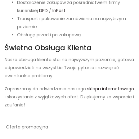
Dostarczenie zakupów za pośrednictwem firmy
kurierskiej
DPD
/
InPost
Transport i pakowanie zamówienia na najwyższym
poziomie
Obsługę przed i po zakupową
Świetna Obsługa Klienta
Nasza obsługa klienta stoi na najwyższym poziomie, gotowa
odpowiedzieć na wszystkie Twoje pytania i rozwiązać
ewentualne problemy.
Zapraszamy do odwiedzenia naszego
sklepu internetowego
i skorzystania z wyjątkowych ofert. Dziękujemy za wsparcie i
zaufanie!
Oferta promocyjna