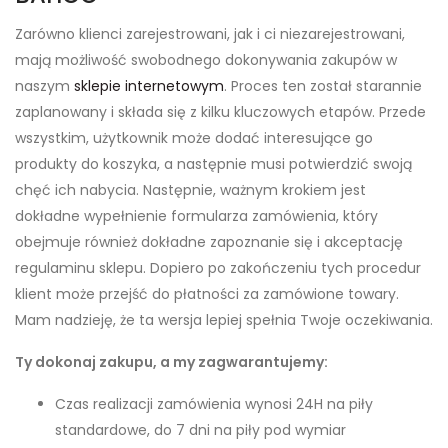
Zarówno klienci zarejestrowani, jak i ci niezarejestrowani,
mają możliwość swobodnego dokonywania zakupów w
naszym
sklepie internetowym
. Proces ten został starannie
zaplanowany i składa się z kilku kluczowych etapów. Przede
wszystkim, użytkownik może dodać interesujące go
produkty do koszyka, a następnie musi potwierdzić swoją
chęć ich nabycia. Następnie, ważnym krokiem jest
dokładne wypełnienie formularza zamówienia, który
obejmuje również dokładne zapoznanie się i akceptację
regulaminu sklepu. Dopiero po zakończeniu tych procedur
klient może przejść do płatności za zamówione towary.
Mam nadzieję, że ta wersja lepiej spełnia Twoje oczekiwania.
Ty dokonaj zakupu, a my zagwarantujemy:
Czas realizacji zamówienia wynosi 24H na piły
standardowe, do 7 dni na piły pod wymiar