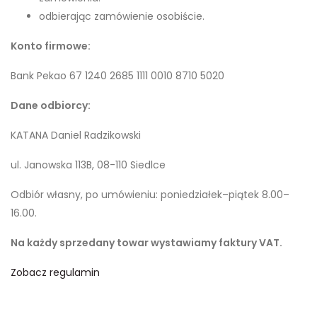
odbierając zamówienie osobiście.
Konto firmowe:
Bank Pekao 67 1240 2685 1111 0010 8710 5020
Dane odbiorcy:
KATANA Daniel Radzikowski
ul. Janowska 113B, 08-110 Siedlce
Odbiór własny, po umówieniu: poniedziałek–piątek 8.00–
16.00.
Na każdy sprzedany towar wystawiamy faktury VAT.
Zobacz regulamin