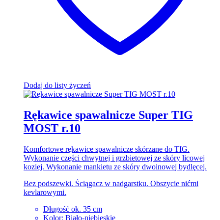
Dodaj do listy życzeń
Rękawice spawalnicze Super TIG
MOST r.10
Komfortowe rękawice spawalnicze skórzane do TIG.
Wykonanie części chwytnej i grzbietowej ze skóry licowej
koziej. Wykonanie mankietu ze skóry dwoinowej bydlęcej.
Bez podszewki. Ściągacz w nadgarstku. Obszycie nićmi
kevlarowymi.
Długość ok. 35 cm
Kolor: Biało-niebieskie