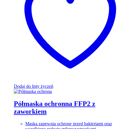
Dodaj do listy życzeń
Półmaska ochronna FFP2 z
zaworkiem
Maska zapewnia ochronę przed bakteriami oraz
wszelkiego rodzaju mikrocząsteczkami.