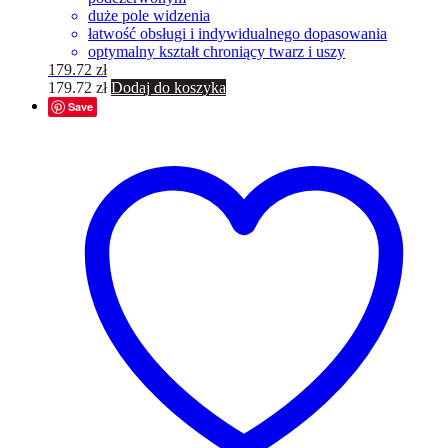
duże pole widzenia
łatwość obsługi i indywidualnego dopasowania
optymalny kształt chroniący twarz i uszy
179.72
zł
179.72
zł
Dodaj do koszyka
Save