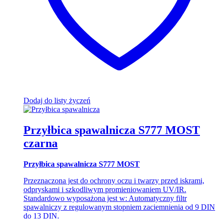
Dodaj do listy życzeń
Przyłbica spawalnicza S777 MOST
czarna
Przyłbica spawalnicza S777 MOST
Przeznaczona jest do ochrony oczu i twarzy przed iskrami,
odpryskami i szkodliwym promieniowaniem UV/IR.
Standardowo wyposażona jest w: Automatyczny filtr
spawalniczy z regulowanym stopniem zaciemnienia od 9 DIN
do 13 DIN.