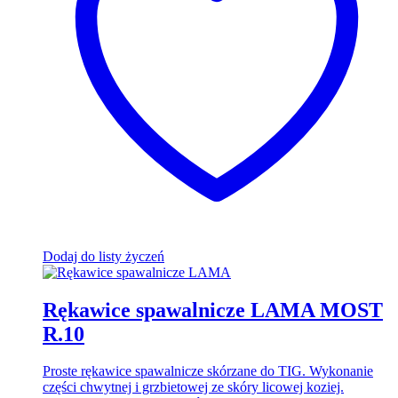
Dodaj do listy życzeń
Rękawice spawalnicze LAMA MOST
R.10
Proste rękawice spawalnicze skórzane do TIG. Wykonanie
części chwytnej i grzbietowej ze skóry licowej koziej.