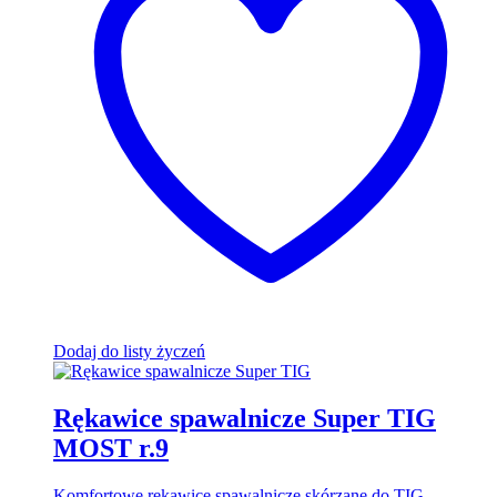
Dodaj do listy życzeń
Rękawice spawalnicze Super TIG
MOST r.9
Komfortowe rękawice spawalnicze skórzane do TIG.