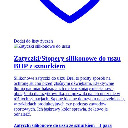
Dodaj do listy życzeń
Zatyczki/Stopery silikonowe do uszu
BHP z sznurkiem
Silikonowe zatyczki do uszu Drel to prosty sposób na
ochronę słuchu przed głośnymi dźwiękami. Efektywnie
tłumią nadmiar hałasu, a ich małe rozmiary nie stanowią
obciążenia dla użytkownika, co pozwala na ich noszenie w
różnych sytuacjach. Są one idealne do użytku na strzelnicach,
w zakładach produkcyjnych czy podczas zawodów
sportowych. Ich jaskrawy kolor sprawia, że łatwo je
odnaleźć.
Zatyczki silikonowe do uszu ze sznurkiem – 1 para