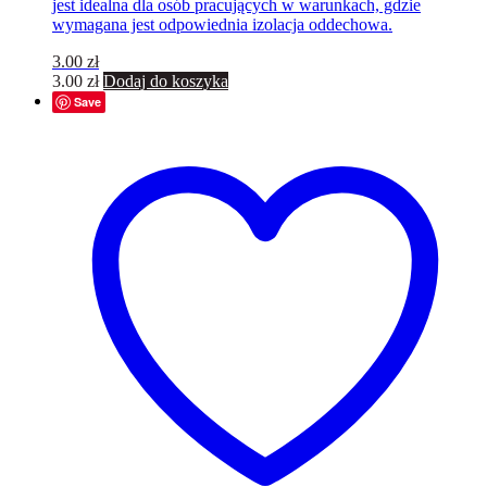
jest idealna dla osób pracujących w warunkach, gdzie
wymagana jest odpowiednia izolacja oddechowa.
3.00
zł
3.00
zł
Dodaj do koszyka
Save