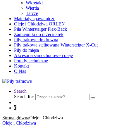
Wkrętaki
Wiertła
Tarcze
Materiały spawalnicze
Oleje i Chłodziwa ORLEN
Piła Wintersteiger Flex-Back
Zamienniki do przecinarek
Piły trakowe do drewna
Piły trakowa stelitowana Wintersteiger X-Cut
Piły do mięsa
Akcesoria samochodowe i oleje
Porady techniczne
Kontakt
O Nas
Search
Search for:
0
Strona główna
Oleje i Chłodziwa
Oleje i Chłodziwa