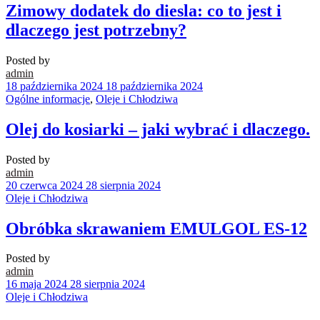
Zimowy dodatek do diesla: co to jest i
dlaczego jest potrzebny?
Posted by
admin
18 października 2024
18 października 2024
Ogólne informacje
,
Oleje i Chłodziwa
Olej do kosiarki – jaki wybrać i dlaczego.
Posted by
admin
20 czerwca 2024
28 sierpnia 2024
Oleje i Chłodziwa
Obróbka skrawaniem EMULGOL ES-12
Posted by
admin
16 maja 2024
28 sierpnia 2024
Oleje i Chłodziwa