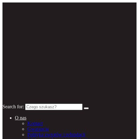
Search for:
O nas
Kontact
Gwarancja
Polityka zwrotów i refundacji