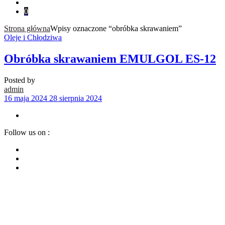
0
Strona główna
Wpisy oznaczone “obróbka skrawaniem”
Oleje i Chłodziwa
Obróbka skrawaniem EMULGOL ES-12
Posted by
admin
16 maja 2024
28 sierpnia 2024
Follow us on :