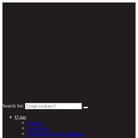
Search for:
O nas
Kontact
Gwarancja
Polityka zwrotów i refundacji