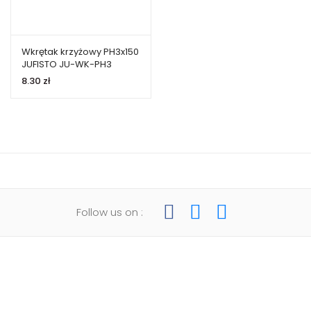
Wkrętak krzyżowy PH3x150
JUFISTO JU-WK-PH3
8.30
zł
Follow us on :