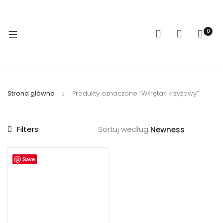
0
Strona główna
Produkty oznaczone “Wkrętak krzyżowy”
Filters
Sortuj według
Save