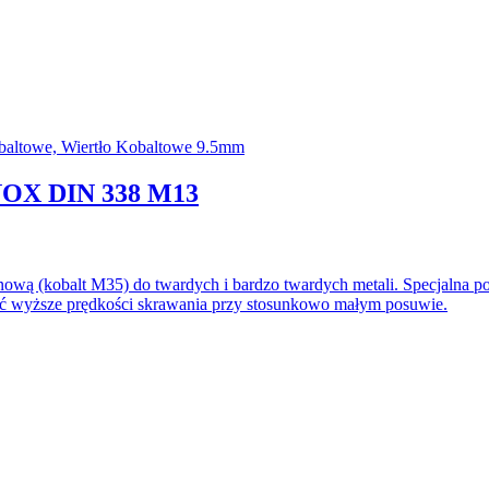
NOX DIN 338 M13
 (kobalt M35) do twardych i bardzo twardych metali. Specjalna pow
wać wyższe prędkości skrawania przy stosunkowo małym posuwie.