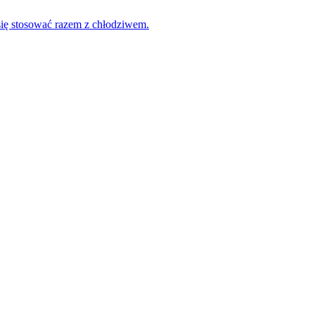
ię stosować razem z chłodziwem.