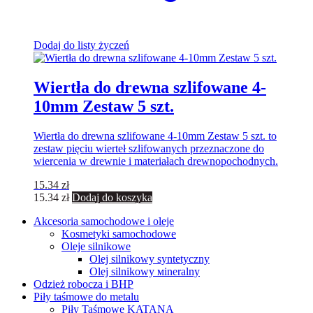
Dodaj do listy życzeń
Wiertła do drewna szlifowane 4-
10mm Zestaw 5 szt.
Wiertła do drewna szlifowane 4-10mm Zestaw 5 szt. to
zestaw pięciu wierteł szlifowanych przeznaczone do
wiercenia w drewnie i materiałach drewnopochodnych.
15.34
zł
15.34
zł
Dodaj do koszyka
Akcesoria samochodowe i oleje
Kosmetyki samochodowe
Oleje silnikowe
Olej silnikowy syntetyczny
Оlej silnikowy мineralny
Odzież robocza i BHP
Piły taśmowe do metalu
Piły Taśmowe KATANA