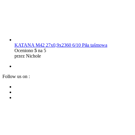
KATANA M42 27x0,9x2360 6/10 Piła taśmowa
Oceniono
5
na 5
przez Nichole
Follow us on :