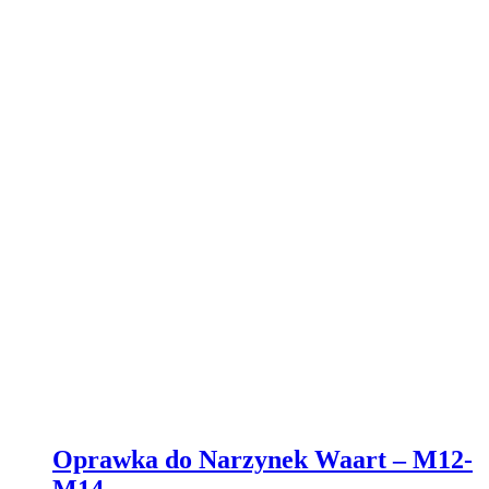
Oprawka do Narzynek Waart – M12-
M14