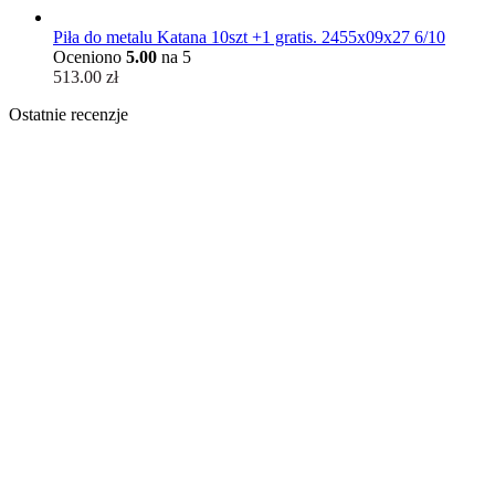
Piła do metalu Katana 10szt +1 gratis. 2455x09x27 6/10
Oceniono
5.00
na 5
513.00
zł
Ostatnie recenzje