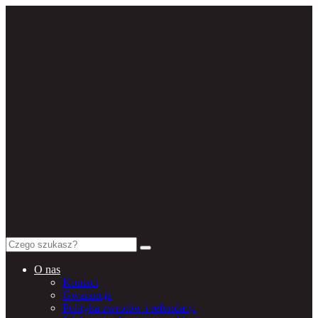
Search
for:
O nas
Kontact
Gwarancja
Polityka zwrotów i refundacji