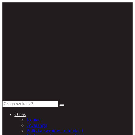
Search
for:
O nas
Kontact
Gwarancja
Polityka zwrotów i refundacji