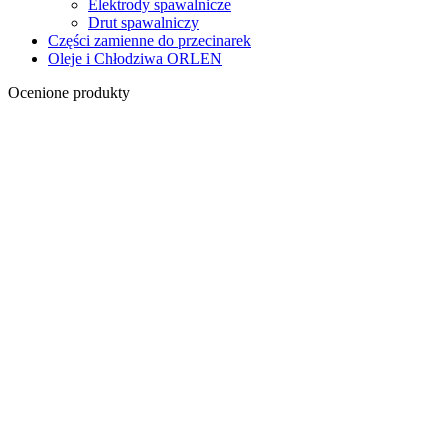
Elektrody spawalnicze
Drut spawalniczy
Części zamienne do przecinarek
Oleje i Chłodziwa ORLEN
Ocenione produkty