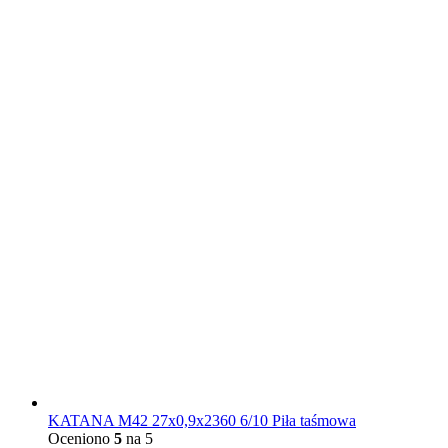
KATANA M42 27x0,9x2360 6/10 Piła taśmowa
Oceniono
5
na 5