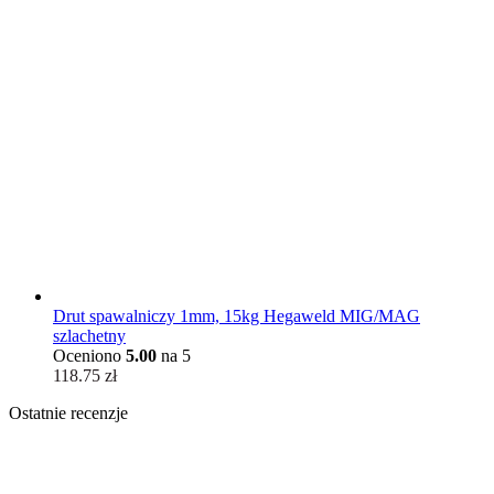
Drut spawalniczy 1mm, 15kg Hegaweld MIG/MAG
szlachetny
Oceniono
5.00
na 5
118.75
zł
Ostatnie recenzje