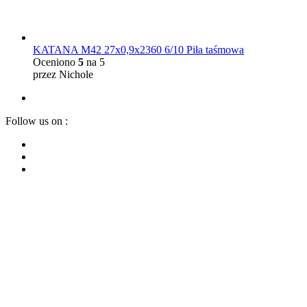
KATANA M42 27x0,9x2360 6/10 Piła taśmowa
Oceniono
5
na 5
przez Nichole
Follow us on :