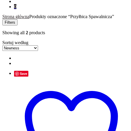
0
Strona główna
Produkty oznaczone “Przyłbica Spawalnicza”
Filters
Showing all
2
products
Sortuj według
Save