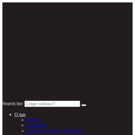
Search for:
O nas
Kontact
Gwarancja
Polityka zwrotów i refundacji