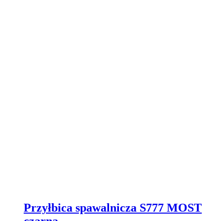
Przyłbica spawalnicza S777 MOST
czarna