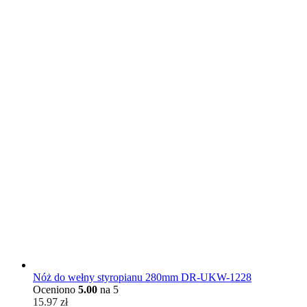
Nóż do wełny styropianu 280mm DR-UKW-1228
Oceniono
5.00
na 5
15.97
zł