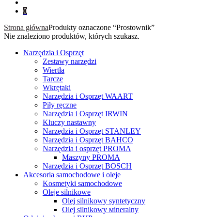
0
Strona główna
Produkty oznaczone “Prostownik”
Nie znaleziono produktów, których szukasz.
Narzędzia i Osprzęt
Zestawy narzędzi
Wiertła
Tarcze
Wkrętaki
Narzędzia i Osprzęt WAART
Piły ręczne
Narzędzia i Osprzęt IRWIN
Kluczy nastawny
Narzędzia i Osprzęt STANLEY
Narzędzia i Osprzęt BAHCO
Narzędzia i osprzęt PROMA
Maszyny PROMA
Narzędzia i Osprzęt BOSCH
Akcesoria samochodowe i oleje
Kosmetyki samochodowe
Oleje silnikowe
Olej silnikowy syntetyczny
Оlej silnikowy мineralny