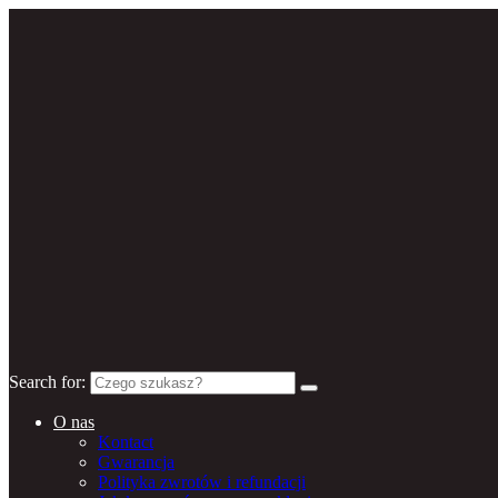
Search for:
O nas
Kontact
Gwarancja
Polityka zwrotów i refundacji