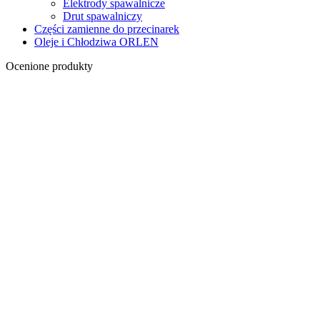
Elektrody spawalnicze
Drut spawalniczy
Części zamienne do przecinarek
Oleje i Chłodziwa ORLEN
Ocenione produkty