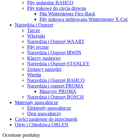
Piły stolarskie BAHCO
Piły trakowe do cięcia drewna
Piła Wintersteiger Flex-Back
Piły trakowa stelitowana Wintersteiger X-Cut
Narzędzia i Osprzęt
Tarcze
Wkrętaki
Narzędzia i Osprzęt WAART
Piły ręczne
Narzędzia i Osprzęt IRWIN
Kluczy nastawny
Narzędzia i Osprzęt STANLEY
Zestawy narzędzi
Wiertła
Narzędzia i Osprzęt BAHCO
Narzędzia i osprzęt PROMA
Maszyny PROMA
Narzędzia i Osprzęt BOSCH
Materiały spawalnicze
Elektrody spawalnicze
Drut spawalniczy
Części zamienne do przecinarek
Oleje i Chłodziwa ORLEN
Ocenione produkty