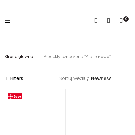
0
Strona główna
Produkty oznaczone “Piła trakowa”
Filters
Sortuj według
Save