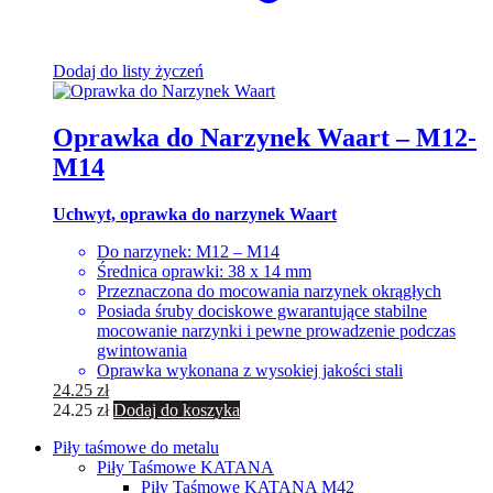
Dodaj do listy życzeń
Oprawka do Narzynek Waart – M12-
M14
Uchwyt, oprawka do narzynek
Waart
Do narzynek: M12 – M14
Średnica oprawki: 38 x 14 mm
Przeznaczona do mocowania narzynek okrągłych
Posiada śruby dociskowe gwarantujące stabilne
mocowanie narzynki i pewne prowadzenie podczas
gwintowania
Oprawka wykonana z wysokiej jakości stali
24.25
zł
24.25
zł
Dodaj do koszyka
Piły taśmowe do metalu
Piły Taśmowe KATANA
Piły Taśmowe KATANA M42