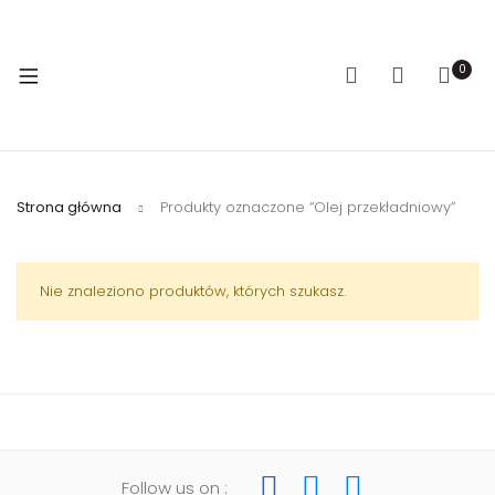
0
Strona główna
Produkty oznaczone “Olej przekładniowy”
Nie znaleziono produktów, których szukasz.
Follow us on :