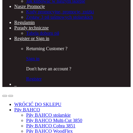
Jak kupować w naszym sklepie
Nasze Promocje
Kody promocyjne, promocje, zniżki
Zestaw 3 pił taśmowych stolarskich
Regulamin
Porady techniczne
Tabela doboru pił
Register or Sign in
Returning Customer ?
Sign in
Don't have an account ?
Register
0
WRÓCIĆ DO SKLEPU
Piły BAHCO
Piły BAHCO stolarskie
Piły BAHCO Multi-Cut 3850
Piły BAHCO Cobra 3851
Piły BAHCO WoodFlex