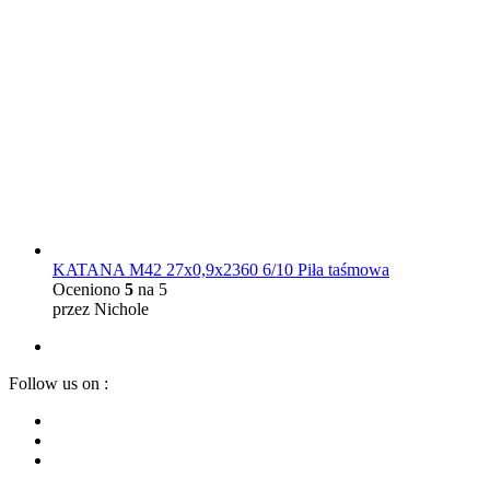
KATANA M42 27x0,9x2360 6/10 Piła taśmowa
Oceniono
5
na 5
przez Nichole
Follow us on :