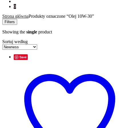
0
Strona główna
Produkty oznaczone “Olej 10W-30”
Filters
Showing the
single
product
Sortuj według
Save