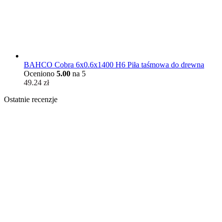
BAHCO Cobra 6x0.6x1400 H6 Piła taśmowa do drewna
Oceniono
5.00
na 5
49.24
zł
Ostatnie recenzje