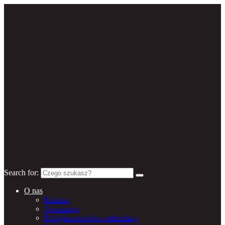
Search for:
O nas
Kontact
Gwarancja
Polityka zwrotów i refundacji