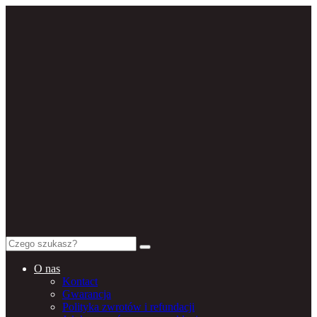
Search
for:
O nas
Kontact
Gwarancja
Polityka zwrotów i refundacji