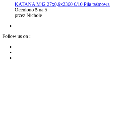
KATANA M42 27x0,9x2360 6/10 Piła taśmowa
Oceniono
5
na 5
przez Nichole
Follow us on :