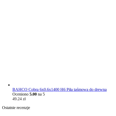
BAHCO Cobra 6x0.6x1400 H6 Piła taśmowa do drewna
Oceniono
5.00
na 5
49.24
zł
Ostatnie recenzje