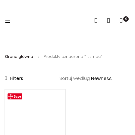
0
Strona główna
Produkty oznaczone “lissmac”
Filters
Sortuj według
Save