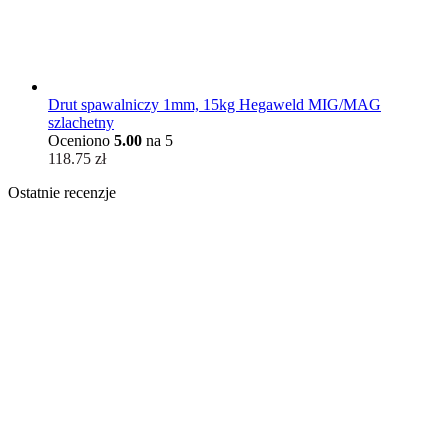
Drut spawalniczy 1mm, 15kg Hegaweld MIG/MAG
szlachetny
Oceniono
5.00
na 5
118.75
zł
Ostatnie recenzje