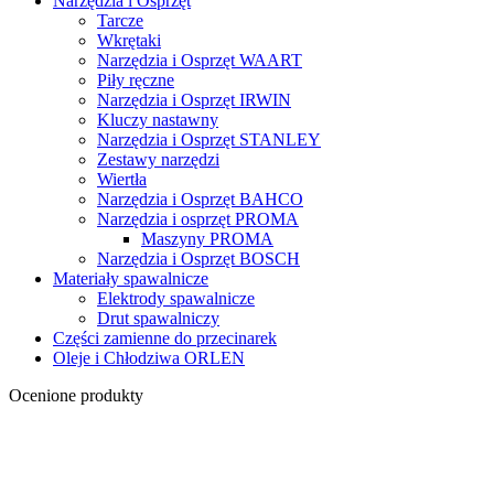
Narzędzia i Osprzęt
Tarcze
Wkrętaki
Narzędzia i Osprzęt WAART
Piły ręczne
Narzędzia i Osprzęt IRWIN
Kluczy nastawny
Narzędzia i Osprzęt STANLEY
Zestawy narzędzi
Wiertła
Narzędzia i Osprzęt BAHCO
Narzędzia i osprzęt PROMA
Maszyny PROMA
Narzędzia i Osprzęt BOSCH
Materiały spawalnicze
Elektrody spawalnicze
Drut spawalniczy
Części zamienne do przecinarek
Oleje i Chłodziwa ORLEN
Ocenione produkty