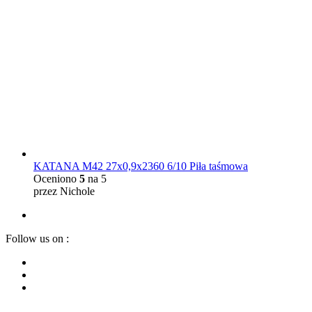
KATANA M42 27x0,9x2360 6/10 Piła taśmowa
Oceniono
5
na 5
przez Nichole
Follow us on :