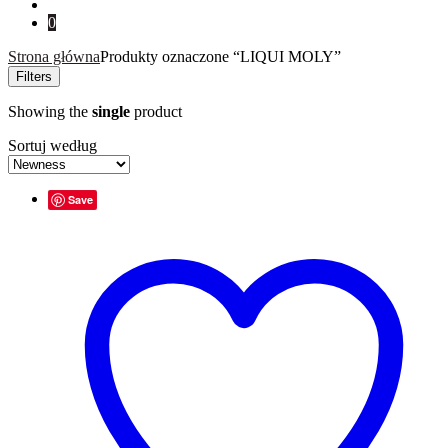
for:
0
Strona główna
Produkty oznaczone “LIQUI MOLY”
Filters
Showing the
single
product
Sortuj według
Save