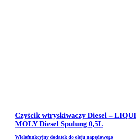
Czyścik wtryskiwaczy Diesel – LIQUI
MOLY Diesel Spulung 0,5L
Wielofunkcyjny dodatek do oleju napędowego