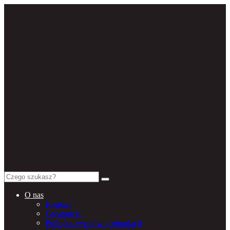
Search
for:
O nas
Kontact
Gwarancja
Polityka zwrotów i refundacji