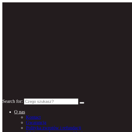
Search for:
O nas
Kontact
Gwarancja
Polityka zwrotów i refundacji