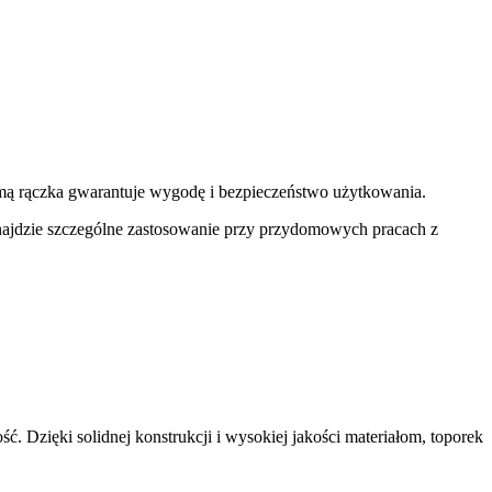
mą rączka gwarantuje wygodę i bezpieczeństwo użytkowania.
 znajdzie szczególne zastosowanie przy przydomowych pracach z
ść. Dzięki solidnej konstrukcji i wysokiej jakości materiałom, toporek