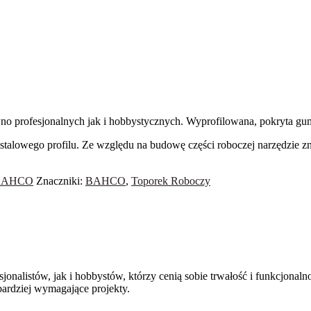
no profesjonalnych jak i hobbystycznych. Wyprofilowana, pokryta gu
z stalowego profilu. Ze względu na budowę części roboczej narzędzie
t BAHCO
Znaczniki:
BAHCO
,
Toporek Roboczy
jonalistów, jak i hobbystów, którzy cenią sobie trwałość i funkcjonalno
ardziej wymagające projekty.