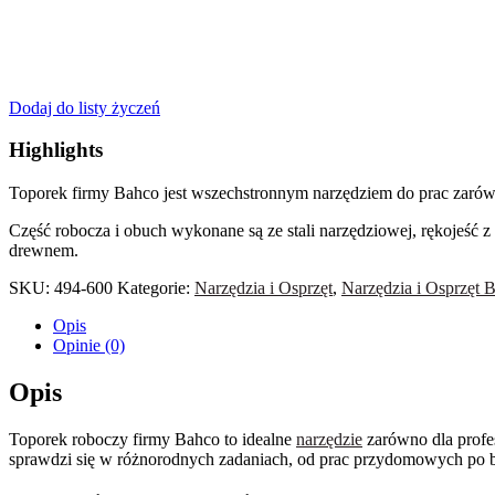
Dodaj do listy życzeń
Highlights
Toporek firmy Bahco jest wszechstronnym narzędziem do prac zarów
Część robocza i obuch wykonane są ze stali narzędziowej, rękojeść 
drewnem.
SKU:
494-600
Kategorie:
Narzędzia i Osprzęt
,
Narzędzia i Osprzę
Opis
Opinie (0)
Opis
Toporek roboczy firmy Bahco to idealne
narzędzie
zarówno dla profes
sprawdzi się w różnorodnych zadaniach, od prac przydomowych po b