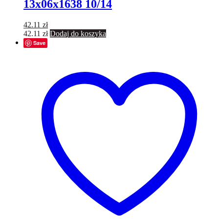
13x06x1638 10/14
42.11
zł
42.11
zł
Dodaj do koszyka
Save