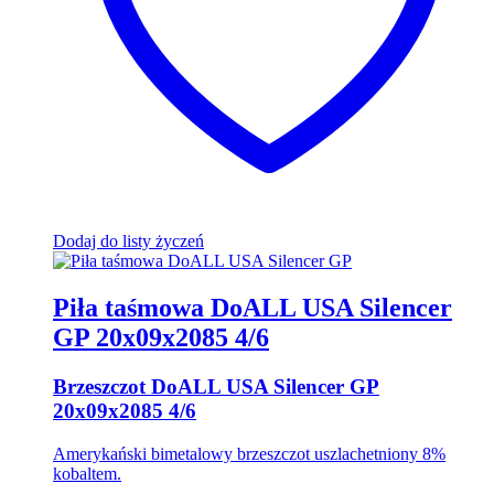
Dodaj do listy życzeń
Piła taśmowa DoALL USA Silencer
GP 20x09x2085 4/6
Brzeszczot DoALL USA Silencer GP
20x09x2085 4/6
Amerykański bimetalowy brzeszczot uszlachetniony 8%
kobaltem.