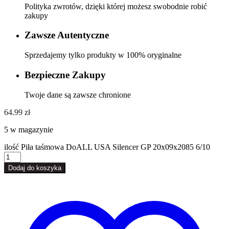
Polityka zwrotów, dzięki której możesz swobodnie robić
zakupy
Zawsze Autentyczne
Sprzedajemy tylko produkty w 100% oryginalne
Bezpieczne Zakupy
Twoje dane są zawsze chronione
64.99
zł
5 w magazynie
ilość Piła taśmowa DoALL USA Silencer GP 20x09x2085 6/10
Dodaj do koszyka