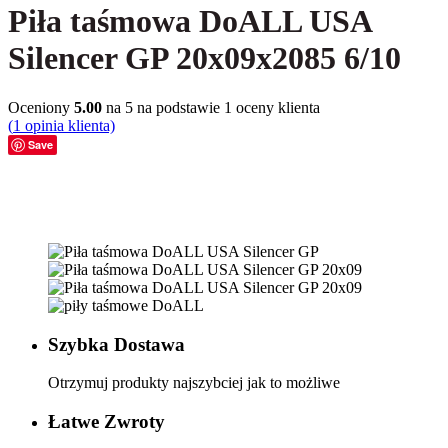
Piła taśmowa DoALL USA
Silencer GP 20x09x2085 6/10
Oceniony
5.00
na 5 na podstawie
1
oceny klienta
(
1
opinia klienta)
Save
Szybka Dostawa
Otrzymuj produkty najszybciej jak to możliwe
Łatwe Zwroty