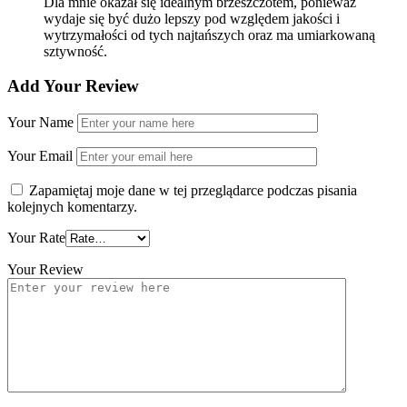
Dla mnie okazał się idealnym brzeszczotem, ponieważ
wydaje się być dużo lepszy pod względem jakości i
wytrzymałości od tych najtańszych oraz ma umiarkowaną
sztywność.
Add Your Review
Your Name
Your Email
Zapamiętaj moje dane w tej przeglądarce podczas pisania
kolejnych komentarzy.
Your Rate
Your Review