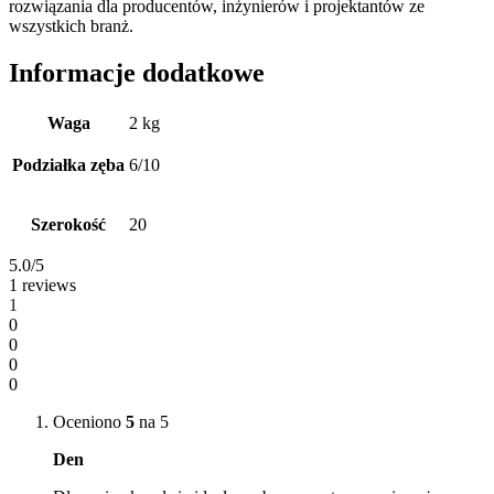
rozwiązania dla producentów, inżynierów i projektantów ze
wszystkich branż.
Informacje dodatkowe
Waga
2 kg
Podziałka zęba
6/10
Szerokość
20
5.0
/5
1 reviews
1
0
0
0
0
Oceniono
5
na 5
Den