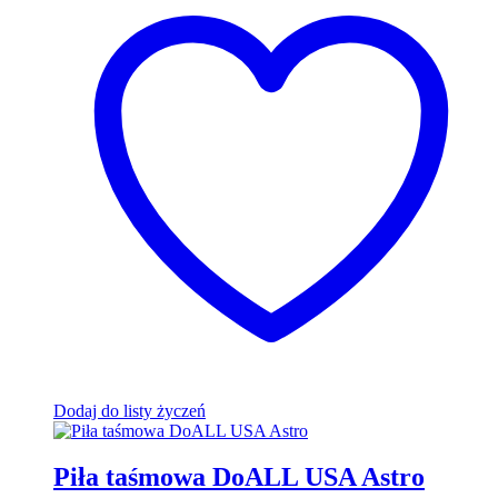
Dodaj do listy życzeń
Piła taśmowa DoALL USA Astro