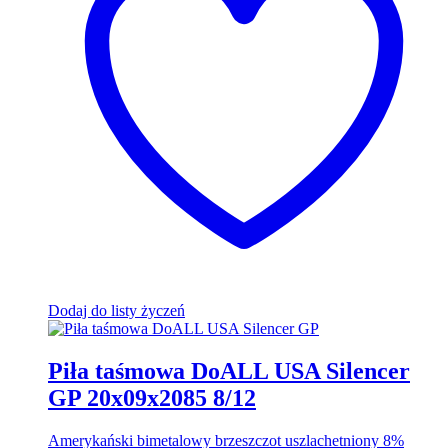
Dodaj do listy życzeń
Piła taśmowa DoALL USA Silencer
GP 20x09x2085 8/12
Amerykański bimetalowy brzeszczot uszlachetniony 8%