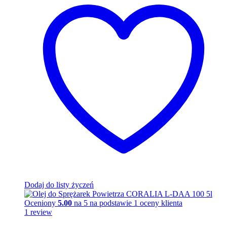
Dodaj do listy życzeń
Oceniony
5.00
na 5 na podstawie
1
oceny klienta
1
review