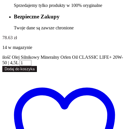
Sprzedajemy tylko produkty w 100% oryginalne
Bezpieczne Zakupy
Twoje dane są zawsze chronione
78.63
zł
14 w magazynie
ilość Olej Silnikowy Mineralny Orlen Oil CLASSIC LIFE+ 20W-
50 | 4,5L
Dodaj do koszyka