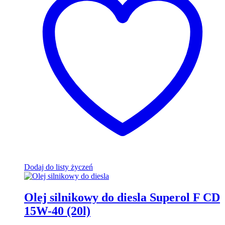
Dodaj do listy życzeń
Оlej silnikowy do diesla Superol F CD
15W-40 (20l)