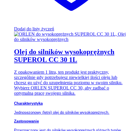
Dodaj do listy życzeń
Olej do silników wysokoprężnych
SUPEROL CC 30 1L
Z opakowaniem 1 litra, ten produkt jest praktyczny,
szczególnie gdy potrzebujesz niewielkiej ilości oleju lub
chcesz go użyć do uzupełnienia poziomu w swoim silniku.
Wybierz ORLEN SUPEROL CC 30, aby zadbać o
optymalną pracę swojego silnika.
Charakterystyka
Jednosezonowy (letni) olej do silników wysokoprężnych.
Zastosowanie
Przeznaczony jest do silników wysokoprężnych różnych typów,