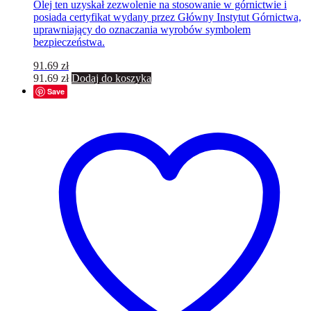
Olej ten uzyskał zezwolenie na stosowanie w górnictwie i
posiada certyfikat wydany przez Główny Instytut Górnictwa,
uprawniający do oznaczania wyrobów symbolem
bezpieczeństwa.
91.69
zł
91.69
zł
Dodaj do koszyka
Save