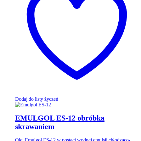
Dodaj do listy życzeń
EMULGOL ES-12 obróbka
skrawaniem
Olej Emulgol ES-12 w postaci wodnej emulsji chłodząco-