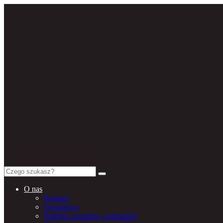
Search
for:
O nas
Kontact
Gwarancja
Polityka zwrotów i refundacji