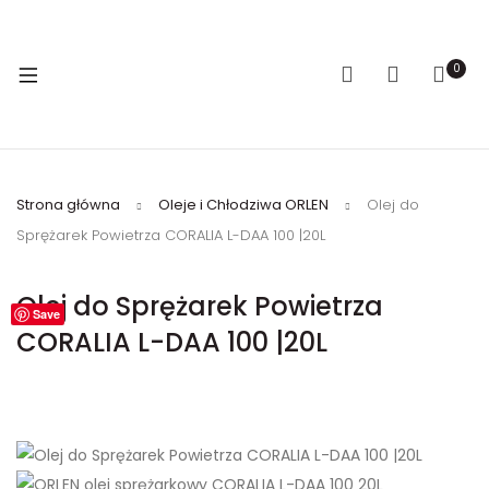
0
Strona główna
Oleje i Chłodziwa ORLEN
Olej do
Sprężarek Powietrza CORALIA L-DAA 100 |20L
Olej do Sprężarek Powietrza
Save
CORALIA L-DAA 100 |20L