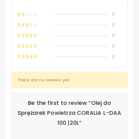
0
0
0
0
0
There are no reviews yet.
Be the first to review “Olej do
Sprężarek Powietrza CORALIA L-DAA
100 |20L”