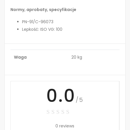
Normy, aprobaty, specyfikacje
PN-91/C-96073
Lepkość: ISO VG: 100
Waga
20 kg
0.0
/5
0 reviews