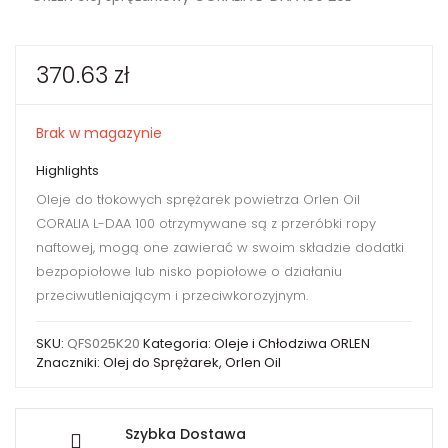
370.63
zł
Brak w magazynie
Highlights
Oleje do tłokowych sprężarek powietrza Orlen Oil
CORALIA L-DAA 100 otrzymywane są z przeróbki ropy
naftowej, mogą one zawierać w swoim składzie dodatki
bezpopiołowe lub nisko popiołowe o działaniu
przeciwutleniającym i przeciwkorozyjnym.
SKU:
QFS025K20
Kategoria:
Oleje i Chłodziwa ORLEN
Znaczniki:
Olej do Sprężarek
,
Orlen Oil
Szybka Dostawa