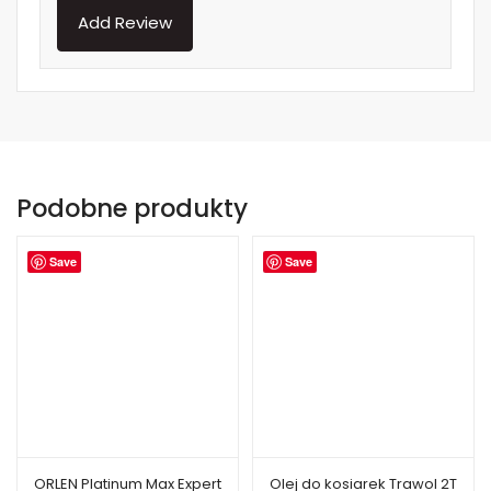
Podobne produkty
Save
Save
ORLEN Platinum Max Expert
Olej do kosiarek Trawol 2T